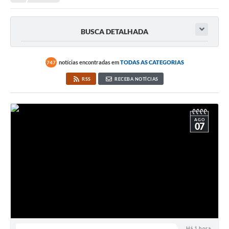
BUSCA DETALHADA
notícias encontradas em
TODAS AS CATEGORIAS
747
RSS
RECEBA NOTÍCIAS
AGO
07
Há 1 hora