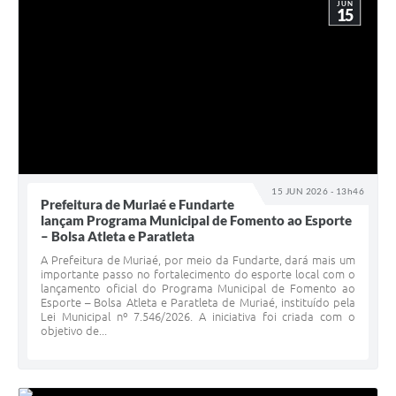
JUN
15
15 JUN 2026 - 13h46
Prefeitura de Muriaé e Fundarte
lançam Programa Municipal de Fomento ao Esporte
– Bolsa Atleta e Paratleta
A Prefeitura de Muriaé, por meio da Fundarte, dará mais um
importante passo no fortalecimento do esporte local com o
lançamento oficial do Programa Municipal de Fomento ao
Esporte – Bolsa Atleta e Paratleta de Muriaé, instituído pela
Lei Municipal nº 7.546/2026. A iniciativa foi criada com o
objetivo de...