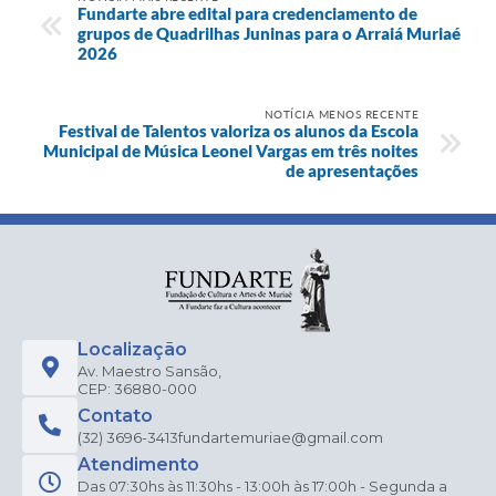
Fundarte abre edital para credenciamento de
grupos de Quadrilhas Juninas para o Arraiá Muriaé
2026
NOTÍCIA MENOS RECENTE
Festival de Talentos valoriza os alunos da Escola
Municipal de Música Leonel Vargas em três noites
de apresentações
Localização
Av. Maestro Sansão,
CEP: 36880-000
Contato
(32) 3696-3413
fundartemuriae@gmail.com
Atendimento
Das 07:30hs às 11:30hs - 13:00h às 17:00h - Segunda a