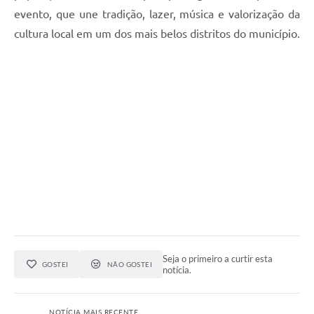
evento, que une tradição, lazer, música e valorização da
cultura local em um dos mais belos distritos do município.
Seja o primeiro a curtir esta
GOSTEI
NÃO GOSTEI
notícia.
NOTÍCIA MAIS RECENTE