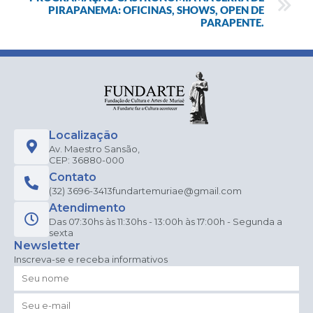
PIRAPANEMA: OFICINAS, SHOWS, OPEN DE
PARAPENTE.
Localização
Av. Maestro Sansão,
CEP: 36880-000
Contato
(32) 3696-3413
fundartemuriae@gmail.com
Atendimento
Das 07:30hs às 11:30hs - 13:00h às 17:00h - Segunda a
sexta
Newsletter
Inscreva-se e receba informativos