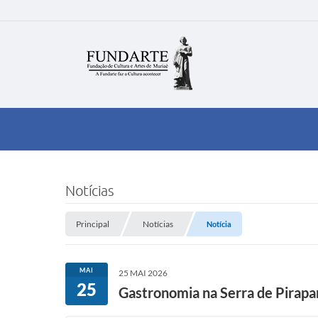
Notícias
Principal
Notícias
Notícia
MAI
25 MAI 2026
25
Gastronomia na Serra de Pirap