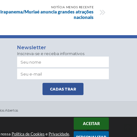
NOTÍCIA MENOS RECENTE
Pirapanema/Muriaé anuncia grandes atrações
nacionais
Newsletter
Inscreva-se e receba informativos
CADASTRAR
os Abertos
ACEITAR
ologia
a nossa
Política de Cookies
e
Privacidade
.