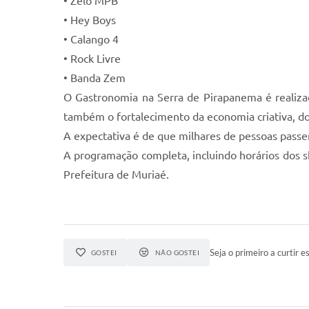
• Zelo MPB
• Hey Boys
• Calango 4
• Rock Livre
• Banda Zem
O Gastronomia na Serra de Pirapanema é realiza
também o fortalecimento da economia criativa, do
A expectativa é de que milhares de pessoas passem
A programação completa, incluindo horários dos sh
Prefeitura de Muriaé.
Seja o primeiro a curtir es
GOSTEI
NÃO GOSTEI