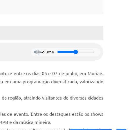
Volume
ontece entre os dias 05 e 07 de junho, em Muriaé.
ca em uma programação diversificada, valorizando
 da região, atraindo visitantes de diversas cidades
as de evento. Entre os destaques estão os shows
 MPB e da música mineira.