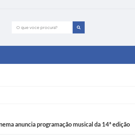
O que voce procura?
anema anuncia programação musical da 14ª edição