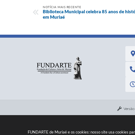
NOTÍCIA MAIS RECENTE
Biblioteca Municipal celebra 85 anos de histór
em Muriaé
Versão
© Copy
FUNDARTE de Muriaé e os cookies: nosso site usa cookies par