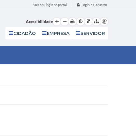
Login / Cadastro
Faça seu login no portal
Acessibilidade
CIDADÃO
EMPRESA
SERVIDOR