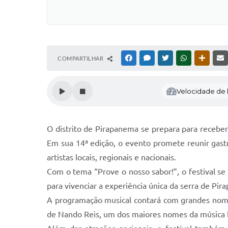
COMPARTILHAR
FACEBOOK
MESSENGER
TWITTER
WHATSAPP
OUTRAS
Velocidade de l
O distrito de Pirapanema se prepara para receber
Em sua 14ª edição, o evento promete reunir gast
artistas locais, regionais e nacionais.
Com o tema “Prove o nosso sabor!”, o festival se c
para vivenciar a experiência única da serra de Pi
A programação musical contará com grandes nome
de Nando Reis, um dos maiores nomes da música bra