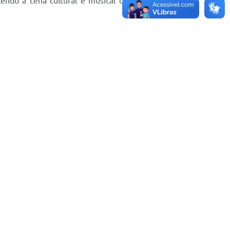
ecendo a cena cultural e musical de Muriaé. Estão