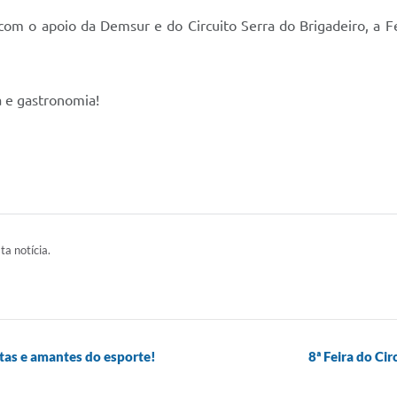
com o apoio da Demsur e do Circuito Serra do Brigadeiro, a F
a e gastronomia!
ta notícia.
tas e amantes do esporte!
8ª Feira do Ci