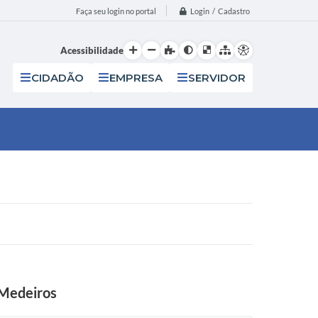
Login / Cadastro
Faça seu login no portal
Acessibilidade
CIDADÃO
EMPRESA
SERVIDOR
 Medeiros