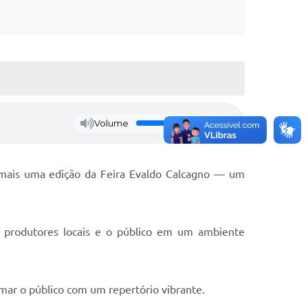
Volume
e mais uma edição da Feira Evaldo Calcagno — um
s, produtores locais e o público em um ambiente
mar o público com um repertório vibrante.