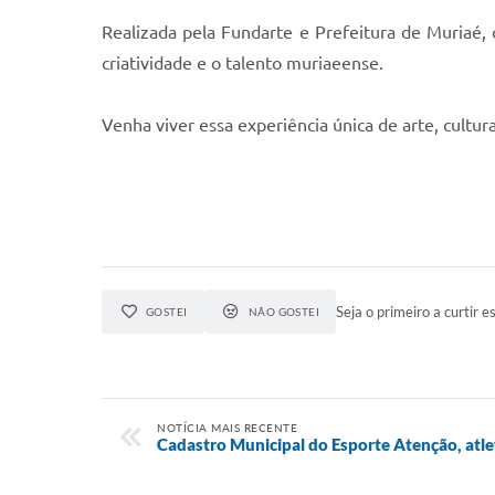
Realizada pela Fundarte e Prefeitura de Muriaé, 
criatividade e o talento muriaeense.
Venha viver essa experiência única de arte, cultur
Seja o primeiro a curtir es
GOSTEI
NÃO GOSTEI
NOTÍCIA MAIS RECENTE
Cadastro Municipal do Esporte Atenção, atle