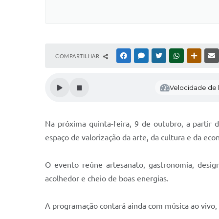
COMPARTILHAR
FACEBOOK
MESSENGER
TWITTER
WHATSAPP
OUTRAS
Velocidade de l
Na próxima quinta-feira, 9 de outubro, a parti
espaço de valorização da arte, da cultura e da eco
O evento reúne artesanato, gastronomia, design
acolhedor e cheio de boas energias.
A programação contará ainda com música ao vivo, 