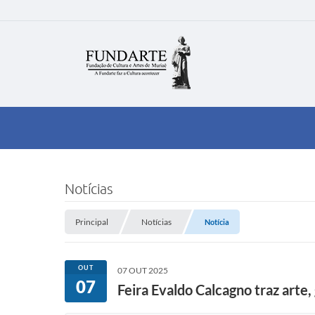
Notícias
Principal
Notícias
Notícia
OUT
07 OUT 2025
07
Feira Evaldo Calcagno traz art