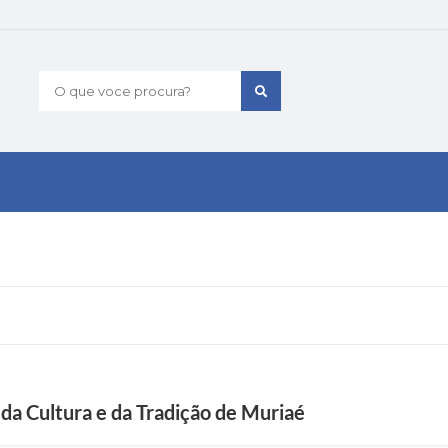
O que voce procura?
 da Cultura e da Tradição de Muriaé