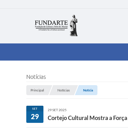
Notícias
Principal
Notícias
Notícia
SET
29 SET 2025
29
Cortejo Cultural Mostra a Força