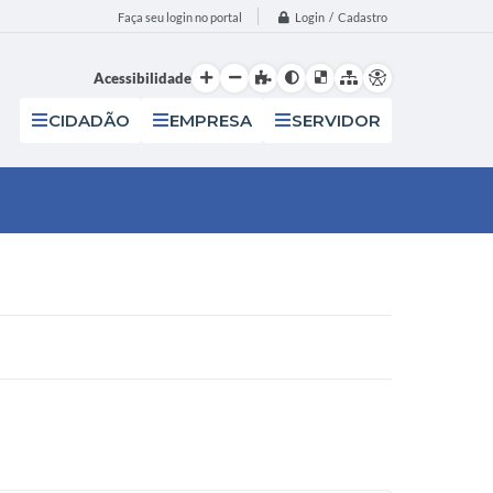
Login / Cadastro
Faça seu login no portal
Acessibilidade
CIDADÃO
EMPRESA
SERVIDOR