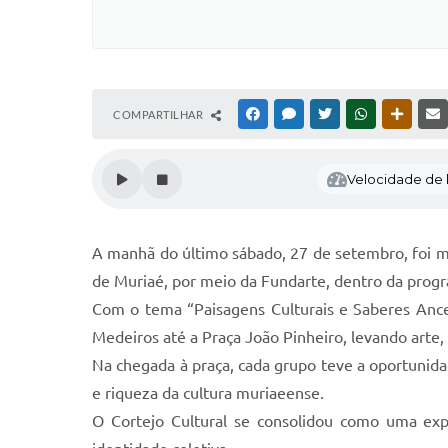
COMPARTILHAR
FACEBOOK
MESSENGER
TWITTER
WHATSAPP
OUTRAS
Velocidade de l
A manhã do último sábado, 27 de setembro, foi ma
de Muriaé, por meio da Fundarte, dentro da progr
Com o tema “Paisagens Culturais e Saberes Ances
Medeiros até a Praça João Pinheiro, levando arte,
Na chegada à praça, cada grupo teve a oportunid
e riqueza da cultura muriaeense.
O Cortejo Cultural se consolidou como uma expe