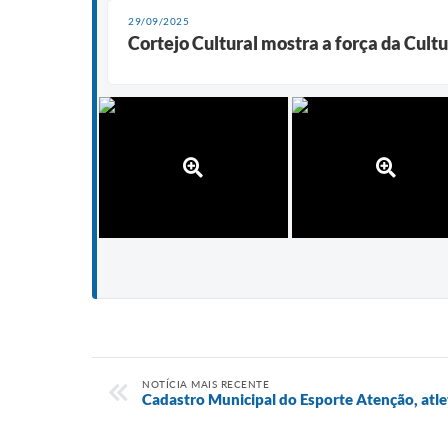
29/09/2025
Cortejo Cultural mostra a força da Cult
NOTÍCIA MAIS RECENTE
Cadastro Municipal do Esporte Atenção, atle