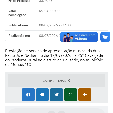
Nº do Processo
33/2026
Valor
R$ 13.000,00
homologado
Publicado em
08/07/2026 às 16h00
Realização em
08/07/2026 às 16h00
Prestação de serviço de apresentação musical da dupla
Paulo Jr. e Nathan no dia 12/07/2026 na 25ª Cavalgada
do Produtor Rural no distrito de Belisário, no município
de Muriaé/MG
COMPARTILHAR