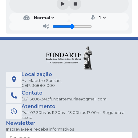
Localização
Av. Maestro Sansão,
CEP: 36880-000
Contato
(32) 3696-3413
fundartemuriae@gmail.com
Atendimento
Das 07:30hs às 11:30hs - 13:00h às 17:00h - Segunda a
sexta
Newsletter
Inscreva-se e receba informativos