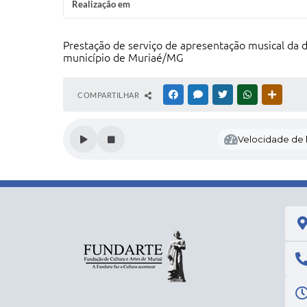
Realização em
Prestação de serviço de apresentação musical da d
município de Muriaé/MG
COMPARTILHAR
FACEBOOK
MESSENGER
TWITTER
WHATSAPP
OUTRAS
Velocidade de l