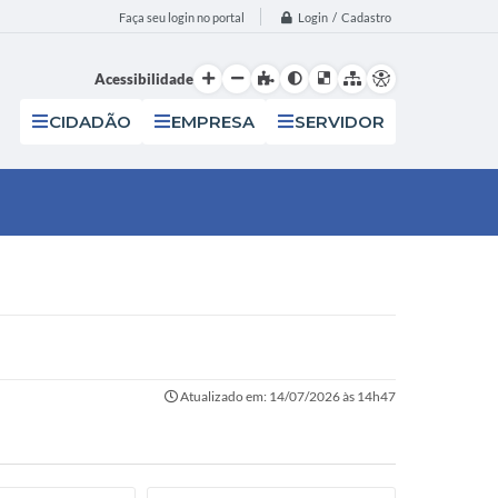
Login / Cadastro
Faça seu login no portal
Acessibilidade
CIDADÃO
EMPRESA
SERVIDOR
Atualizado em: 14/07/2026 às 14h47