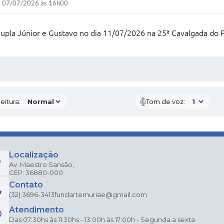
07/07/2026 às 16h00
upla Júnior e Gustavo no dia 11/07/2026 na 25ª Cavalgada do Pro
 MÍDIAS
eitura:
Tom de voz:
Localização
Av. Maestro Sansão,
CEP: 36880-000
Contato
(32) 3696-3413
fundartemuriae@gmail.com
Atendimento
Das 07:30hs às 11:30hs - 13:00h às 17:00h - Segunda a sexta