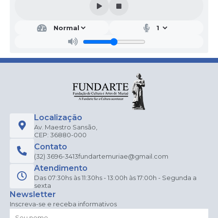
Localização
Av. Maestro Sansão,
CEP: 36880-000
Contato
(32) 3696-3413
fundartemuriae@gmail.com
Atendimento
Das 07:30hs às 11:30hs - 13:00h às 17:00h - Segunda a
sexta
Newsletter
Inscreva-se e receba informativos