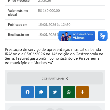
Nº do Processo
21/2026
Valor máximo
R$ 160.000,00
global
Publicado em
15/05/2026 às 13h30
Realização em
15/05/2026 às 13h30
Prestação de serviço de apresentação musical da banda
IRA! no dia 05/06/2026 na 14ª edição do Gastronomia na
Serra, festival gastronômico no distrito de Pirapanema,
no município de Muriaé/MG
COMPARTILHAR