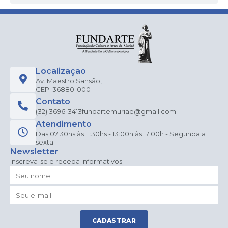
Localização
Av. Maestro Sansão,
CEP: 36880-000
Contato
(32) 3696-3413
fundartemuriae@gmail.com
Atendimento
Das 07:30hs às 11:30hs - 13:00h às 17:00h - Segunda a
sexta
Newsletter
Inscreva-se e receba informativos
CADASTRAR