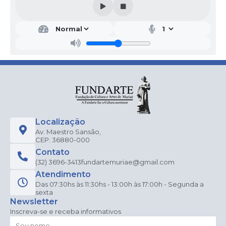
Localização
Av. Maestro Sansão,
CEP: 36880-000
Contato
(32) 3696-3413
fundartemuriae@gmail.com
Atendimento
Das 07:30hs às 11:30hs - 13:00h às 17:00h - Segunda a
sexta
Newsletter
Inscreva-se e receba informativos