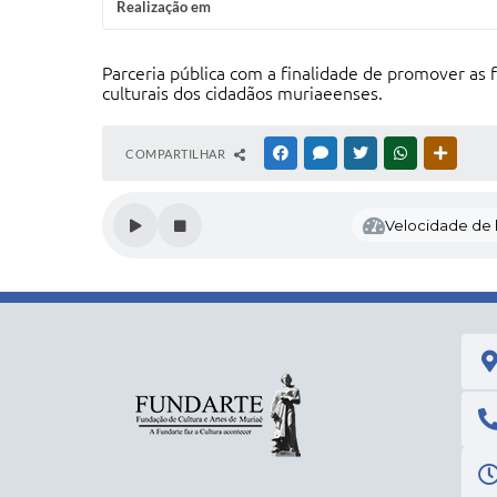
Realização em
Parceria pública com a finalidade de promover as f
culturais dos cidadãos muriaeenses.
COMPARTILHAR
FACEBOOK
MESSENGER
TWITTER
WHATSAPP
OUTRAS
Velocidade de l