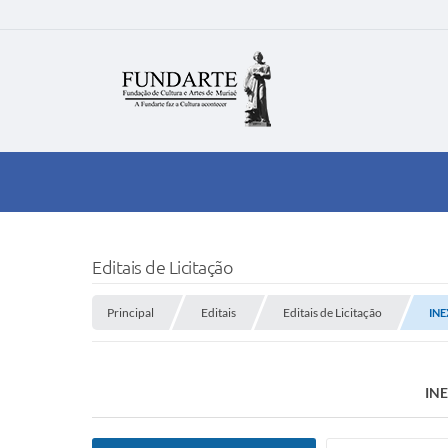
Editais de Licitação
Principal
Editais
Editais de Licitação
INE
IN