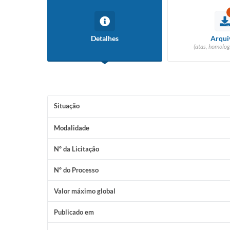
Detalhes
Arqui
(atas, homolog
Situação
Modalidade
Nº da Licitação
Nº do Processo
Valor máximo global
Publicado em