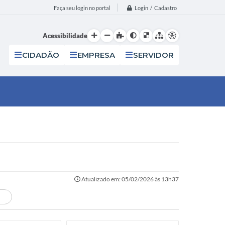
Login / Cadastro
Faça seu login no portal
Acessibilidade
CIDADÃO
EMPRESA
SERVIDOR
Atualizado em: 05/02/2026 às 13h37