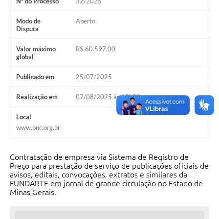
Nº do Processo
32/2025
Modo de
Aberto
Disputa
Valor máximo
R$ 60.597,00
global
Publicado em
25/07/2025
Realização em
07/08/2025 às 10h00
Local
www.bnc.org.br
Contratação de empresa via Sistema de Registro de
Preço para prestação de serviço de publicações oficiais de
avisos, editais, convocações, extratos e similares da
FUNDARTE em jornal de grande circulação no Estado de
Minas Gerais.