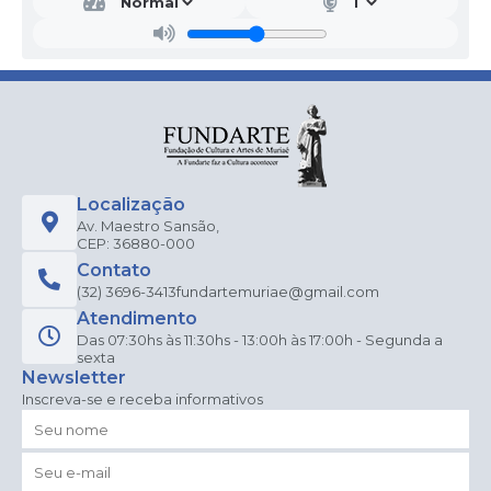
Localização
Av. Maestro Sansão,
CEP: 36880-000
Contato
(32) 3696-3413
fundartemuriae@gmail.com
Atendimento
Das 07:30hs às 11:30hs - 13:00h às 17:00h - Segunda a
sexta
Newsletter
Inscreva-se e receba informativos