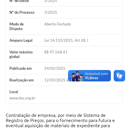
Nº do Edital
2/2025
Nº do Processo
3/2025
Modo de
Aberto-Fechado
Disputa
Amparo Legal
Lei 14.133/2021, Art 28, I
Valor máximo
R$ 97.568,41
global
Publicado em
24/02/2025
Realização em
12/03/2025 às 08h30
Local
www.bnc.org.br
Contratação de empresa, por meio de Sistema de
Registro de Preços, para o fornecimento para futura e
eventual aquisição de materiais de expediente para