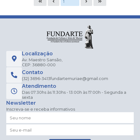
Localização
Av. Maestro Sansão,
CEP: 36880-000
Contato
(32) 3696-3413
fundartemuriae@gmail.com
Atendimento
Das 07:30hs às 11:30hs - 13:00h às 17:00h - Segunda a
sexta
Newsletter
Inscreva-se e receba informativos