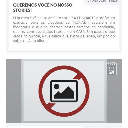
24 ABR 2020 - 16h25
QUEREMOS VOCÊ NO NOSSO
STORIES!
O que você vê no isolamento social? A FUNDARTE propõe um
exercício para os cidadãos de MURIAÈ mostrarem em
fotografia o que se destaca nestes tempos de pandemia,
que fez com que todos ficassem em CASA. Um pássaro que
canta no quintal, a rua calma que avista da janela, um pôr do
sol, etc... A escolha...
ABR
24