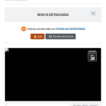
BUSCA DETALHADA
notícias encontradas em
TODAS AS CATEGORIAS
745
RSS
RECEBA NOTÍCIAS
MAI
28
28 MAI 2020 - 15h43