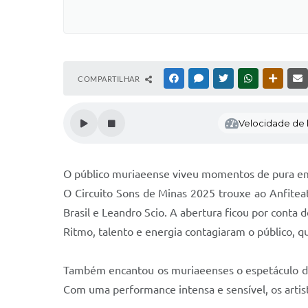
COMPARTILHAR
FACEBOOK
MESSENGER
TWITTER
WHATSAPP
OUTRAS
Velocidade de l
O público muriaeense viveu momentos de pura emo
O Circuito Sons de Minas 2025 trouxe ao Anfitea
Brasil e Leandro Scio. A abertura ficou por conta 
Ritmo, talento e energia contagiaram o público, 
Também encantou os muriaeenses o espetáculo de 
Com uma performance intensa e sensível, os artis