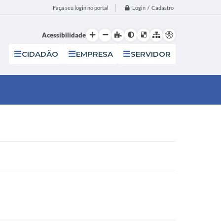
Login / Cadastro
Faça seu login no portal
Acessibilidade
CIDADÃO
EMPRESA
SERVIDOR