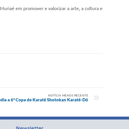
riaé em promover e valorizar a arte, a cultura e
NOTÍCIA MENOS RECENTE
edia a 6ª Copa de Karatê Shotokan Karatê-Dô
Newsletter