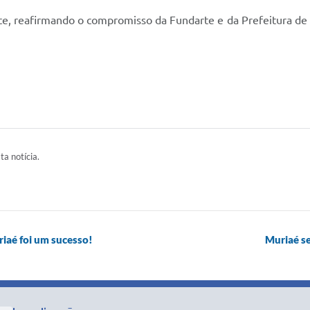
, reafirmando o compromisso da Fundarte e da Prefeitura de Mu
ta notícia.
iaé foi um sucesso!
Muriaé s