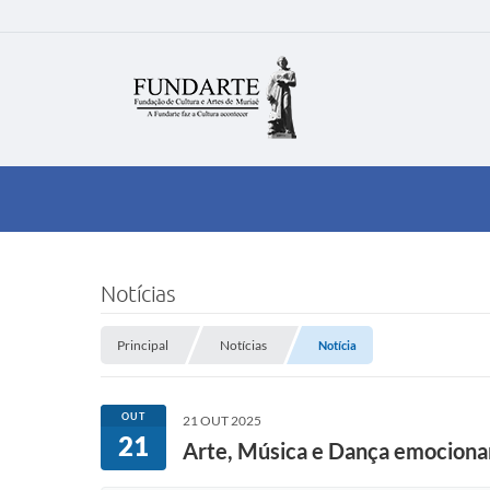
Notícias
Principal
Notícias
Notícia
OUT
21 OUT 2025
21
Arte, Música e Dança emociona