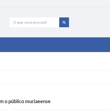
O que voce procura?
m o público muriaeense