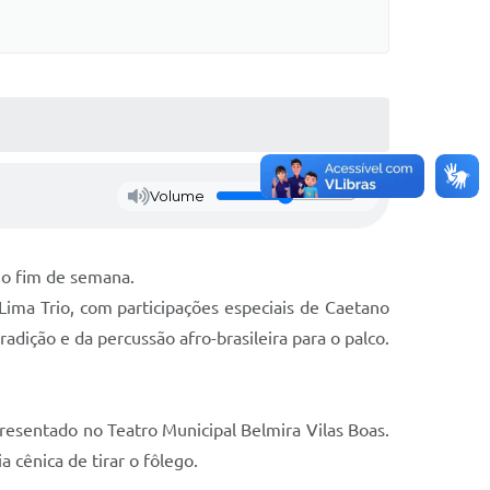
Volume
mo fim de semana.
ima Trio, com participações especiais de Caetano
adição e da percussão afro-brasileira para o palco.
esentado no Teatro Municipal Belmira Vilas Boas.
cênica de tirar o fôlego.