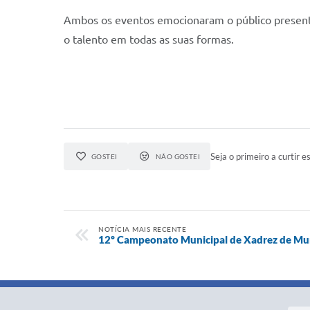
Ambos os eventos emocionaram o público presente
o talento em todas as suas formas.
Seja o primeiro a curtir es
GOSTEI
NÃO GOSTEI
NOTÍCIA MAIS RECENTE
12º Campeonato Municipal de Xadrez de Mur