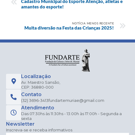
Cadastro Municipal do Esporte Atenção, atletas e
amantes do esporte!
NOTÍCIA MENOS RECENTE
Muita diversão na Festa das Crianças 2025!
Localização
Av. Maestro Sansão,
CEP: 36880-000
Contato
(32) 3696-3413
fundartemuriae@gmail.com
Atendimento
Das 07:30hs às 11:30hs - 13:00h às 17:00h - Segunda a
sexta
Newsletter
Inscreva-se e receba informativos