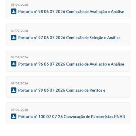
08/07/2026
Portaria nº 98 06 07 2026 Comissão de Avaliação e Análise
de Mérito Edital 01 2026 MULTIÁREAS e Edital 02 2026
CONEXÃO PERIFERIAS DISTRITOS E COMUNIDADES RURAIS
PNAB Ciclo 2
08/07/2026
Portaria nº 97 06 07 2026 Comissão de Seleção e Análise
Mérito Cultural Edital 04 2026 Prêmio Antônio Moreira de
Artesanato PNAB Ciclo 2
08/07/2026
Portaria nº 96 06 07 2026 Comissão de Avaliação e Análise
de Mérito Cultural Edital 03 2026 Premiação Folias de Reis
PNAB Ciclo 2
08/07/2026
Portaria nº 99 06 07 2026 Comissão de Peritos e
Pareceristas Técnicos CPPT FMC Alcyr Pires Vermelho 2026
08/07/2026
Portaria nº 100 07 07 26 Convocação de Pareceristas PNAB
Ciclo 2