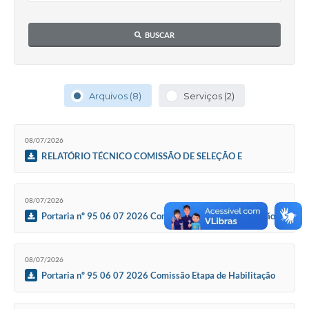
BUSCAR
Arquivos (8)
Serviços (2)
08/07/2026
RELATÓRIO TÉCNICO COMISSÃO DE SELEÇÃO E
AVALIAÇÃO 1ª FASE TRIAGEM DOCUMENTAL EDITAIS DE
PREMIAÇÃO PNAB CICLO 2
08/07/2026
Portaria nº 95 06 07 2026 Comissão Etapa de Habilitação
Editais PNAB Ciclo 2 e FMC Alcyr Pires Vermelho 2026 -
08/07/2026
Portaria nº 95 06 07 2026 Comissão Etapa de Habilitação
Editais PNAB Ciclo 2 e FMC Alcyr Pires Vermelho 2026