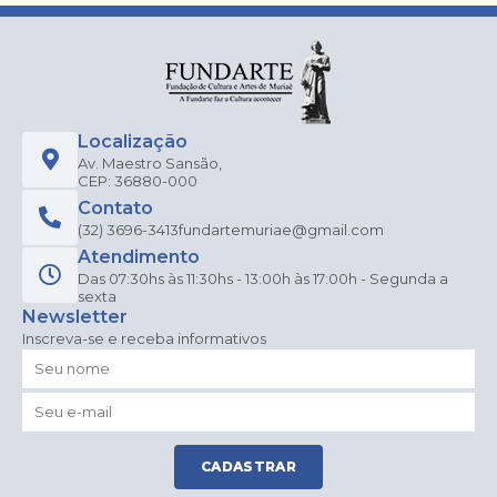
Localização
Av. Maestro Sansão,
CEP: 36880-000
Contato
(32) 3696-3413
fundartemuriae@gmail.com
Atendimento
Das 07:30hs às 11:30hs - 13:00h às 17:00h - Segunda a
sexta
Newsletter
Inscreva-se e receba informativos
CADASTRAR