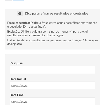
Dica para refinar os resultados encontrados
Frase específica:
Digite a frase entre aspas para filtrar exatamente
o desejado. Ex: "dia da água".
Exclusão:
Digite a palavra com sinal de menos (-) para excluir
resultados com a mesma. Ex: dia da -agua.
Datas:
As datas consultadas na pesquisa são de Criação / Alteração
do registro.
Pesquisa
Data Inicial
Data Final