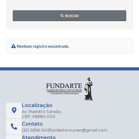
BUSCAR
Nenhum registro encontrado.
Localização
Av. Maestro Sansão,
CEP: 36880-000
Contato
(32) 3696-3413
fundartemuriae@gmail.com
Atendimento