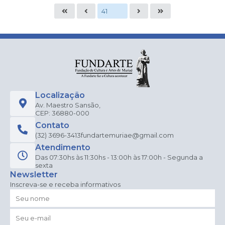
Localização
Av. Maestro Sansão,
CEP: 36880-000
Contato
(32) 3696-3413
fundartemuriae@gmail.com
Atendimento
Das 07:30hs às 11:30hs - 13:00h às 17:00h - Segunda a
sexta
Newsletter
Inscreva-se e receba informativos